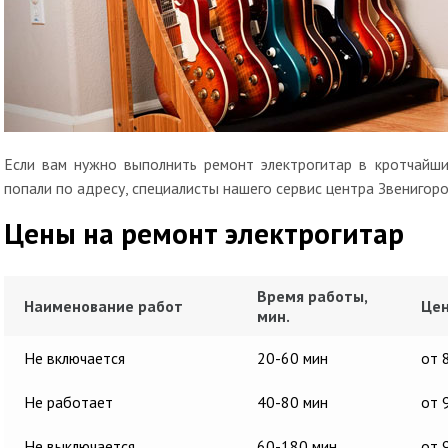
Если вам нужно выполнить ремонт электрогитар в кротчайши
попали по адресу, специалисты нашего сервис центра Звенигор
Цены на ремонт электрогитар
Время работы,
Наименование работ
Цен
мин.
Не включается
20-60 мин
от 
Не работает
40-80 мин
от 
Не выключается
60-180 мин
от 