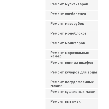
Ремонт мультиварок
Ремонт хлебопечек
Ремонт мясорубок
Ремонт моноблоков
Ремонт мониторов
Ремонт морозильных
камер
Ремонт винных шкафов
Ремонт кулеров для воды
Ремонт посудомоечных
машин
Ремонт сушильных машин
Ремонт вытяжек