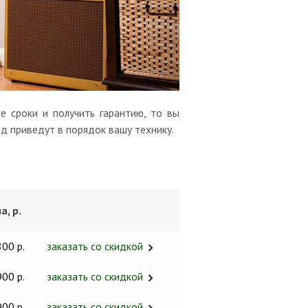
е сроки и получить гарантию, то вы
од приведут в порядок вашу технику.
а, р.
800 р.
заказать со скидкой
900 р.
заказать со скидкой
900 р.
заказать со скидкой