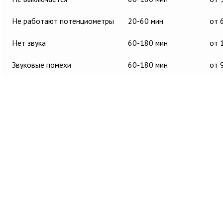
Не работают потенциометры
20-60 мин
от 
Нет звука
60-180 мин
от 
Звуковые помехи
60-180 мин
от 