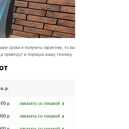
шие сроки и получить гарантию, то вы
од приведут в порядок вашу технику.
от
а, р.
800 р.
заказать со скидкой
900 р.
заказать со скидкой
900 р.
заказать со скидкой