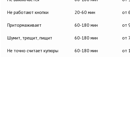
Не работают кнопки
20-60 мин
от 
Притормаживает
60-180 мин
от 
Шумит, трещит, пищит
60-180 мин
от 
Не точно считает купюры
60-180 мин
от 