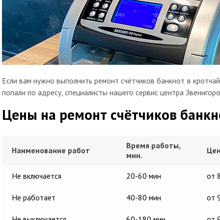
Если вам нужно выполнить ремонт счётчиков банкнот в кротчай
попали по адресу, специалисты нашего сервис центра Звенигор
Цены на ремонт счётчиков банкн
Время работы,
Наименование работ
Цен
мин.
Не включается
20-60 мин
от 
Не работает
40-80 мин
от 
Не выключается
60-180 мин
от 