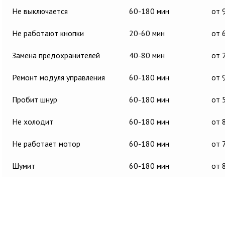
Не выключается
60-180 мин
от 
Не работают кнопки
20-60 мин
от 
Замена предохранителей
40-80 мин
от 
Ремонт модуля управления
60-180 мин
от 
Пробит шнур
60-180 мин
от 
Не холодит
60-180 мин
от 
Не работает мотор
60-180 мин
от 
Шумит
60-180 мин
от 