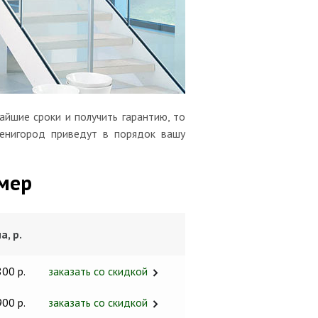
айшие сроки и получить гарантию, то
венигород приведут в порядок вашу
мер
а, р.
800 р.
заказать со скидкой
900 р.
заказать со скидкой